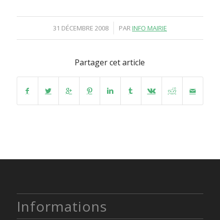
/
31 DÉCEMBRE 2008
PAR
INFO MAIRIE
Partager cet article
Informations